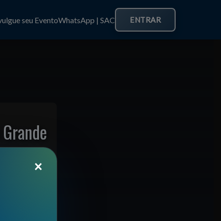
vulgue seu Evento
WhatsApp | SAC
ENTRAR
 Grande
×