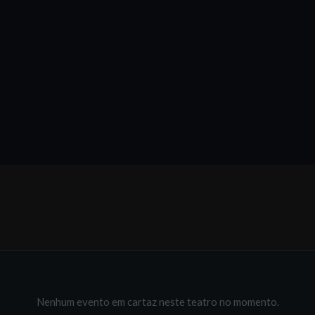
Nenhum evento em cartaz neste teatro no momento.