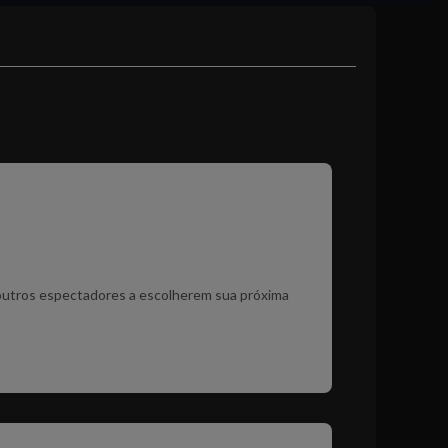
r outros espectadores a escolherem sua próxima