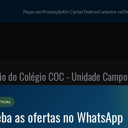
Peças em Promoção
Em Cartaz
Teatros
Cadastre-se
Di
rio do Colégio COC - Unidade Campo
ICIAL
ba as ofertas no WhatsApp