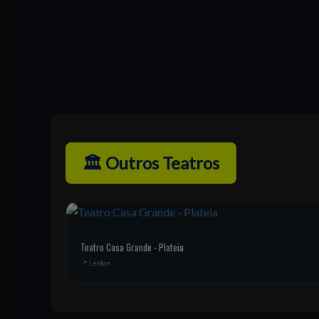
🏛️ Outros Teatros
Teatro Casa Grande - Plateia
📍 Leblon