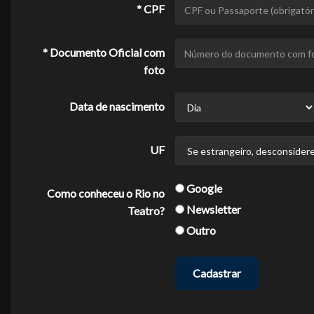
* CPF
* Documento Oficial com
foto
Data de nascimento
UF
Google
Como conheceu o Rio no
Newsletter
Teatro?
Outro
Cadastrar