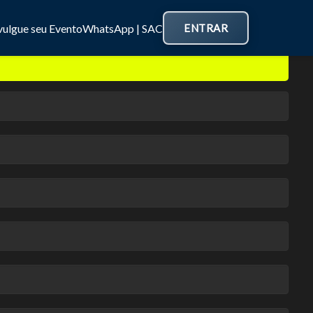
vulgue seu Evento
WhatsApp | SAC
ENTRAR