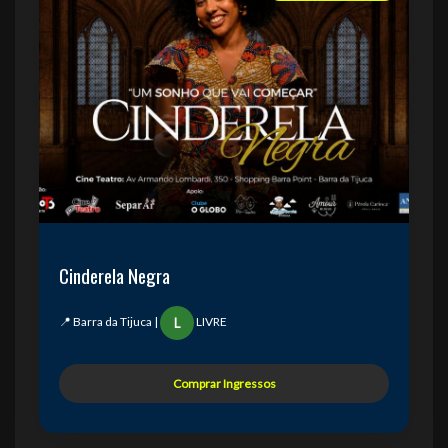
Cinderela Negra
📍 Barra da Tijuca |
LIVRE
L
Comprar Ingressos