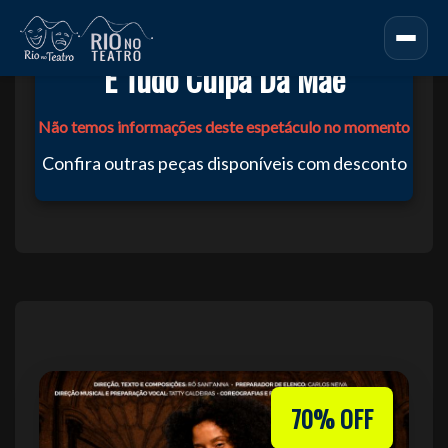
É Tudo Culpa Da Mãe
Não temos informações deste espetáculo no momento
Confira outras peças disponíveis com desconto
70% OFF