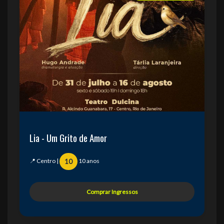
Lia - Um Grito de Amor
📍 Centro |
10 anos
10
Comprar Ingressos