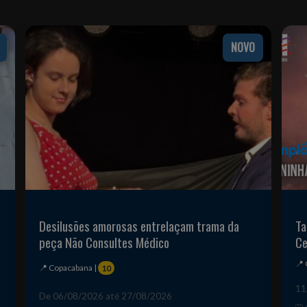
NOVO
Desilusões amorosas entrelaçam trama da
Ta
peça Não Consultes Médico
Ce
📍 
📍 Copacabana |
10
11
De 06/08/2026 até 27/08/2026