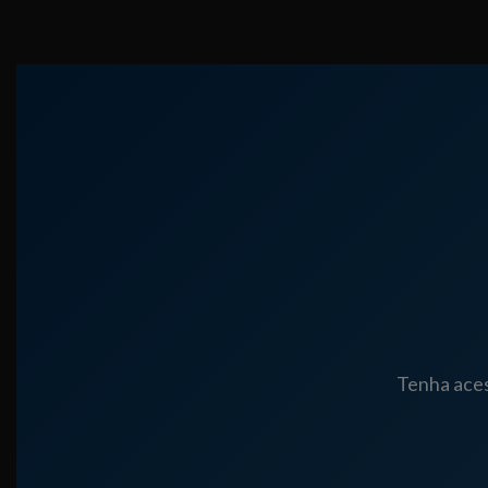
Tenha aces