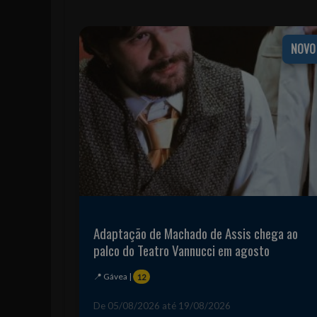
NOVO
Adaptação de Machado de Assis chega ao
palco do Teatro Vannucci em agosto
📍 Gávea |
12
De 05/08/2026 até 19/08/2026