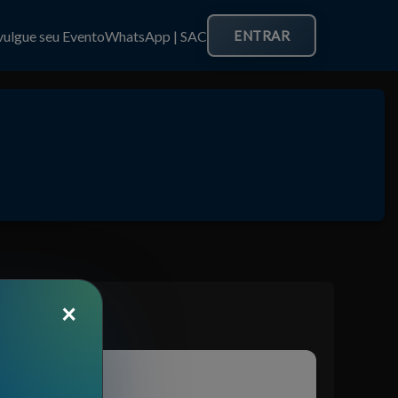
vulgue seu Evento
WhatsApp | SAC
ENTRAR
×