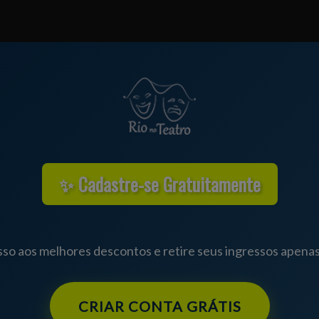
✨ Cadastre-se Gratuitamente
so aos melhores descontos e retire seus ingressos apena
CRIAR CONTA GRÁTIS