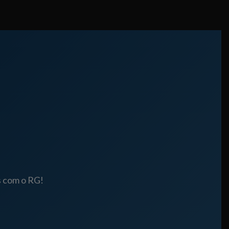
s com o RG!