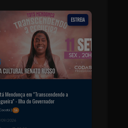
ESTREIA
tá Mendonça em "Transcendendo a
gueira" - Ilha do Governador
Cocotá |
16
/09/2026