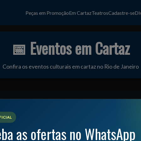
Peças em Promoção
Em Cartaz
Teatros
Cadastre-se
Di
📅 Eventos em Cartaz
Confira os eventos culturais em cartaz no Rio de Janeiro
ICIAL
ba as ofertas no WhatsApp
📅 Agenda