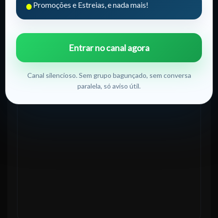
•
Promoções e Estreias, e nada mais!
Rua Belchior da Fonseca
Teatro de Bolso Waldir Onofre
Entrar no canal agora
Canal silencioso. Sem grupo bagunçado, sem conversa
paralela, só aviso útil.