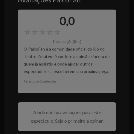
0,0
☆
☆
☆
☆
☆
0 avaliação(ões)
O PalcoFan é a comunidade oficial do Rio no
Teatro. Aqui você confere a opinião sincera de
quem já assistiu e pode ajudar outros
espectadores a escolherem sua próxima peça.
Termos e Condições
Ainda não há avaliações para este
espetáculo. Seja o primeiro a opinar.