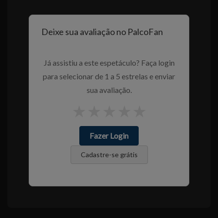
Deixe sua avaliação no PalcoFan
Já assistiu a este espetáculo? Faça login
para selecionar de 1 a 5 estrelas e enviar
sua avaliação.
★
★
★
★
★
Fazer Login
Cadastre-se grátis