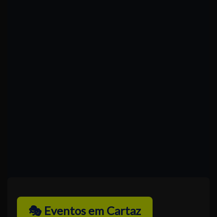
🎭 Eventos em Cartaz