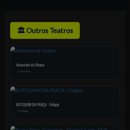
🏛️ Outros Teatros
Armazém da Utopia
📍 Gamboa
BOTEQUIM DA PRAÇA - Vidigal
📍 Vidigal